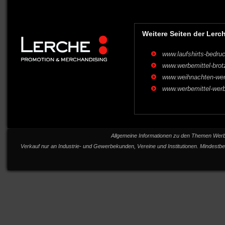
Weitere Seiten der Ler
www.laufshirts-bedru
www.werbemittel-brotz
www.weihnachten-wer
www.werbemittel-wer
Allgemeine Informationen zu den Themen Werbem
Verkauf nur an Industrie- und Gewerbekunden, Vereine und Institutionen. Mindestb