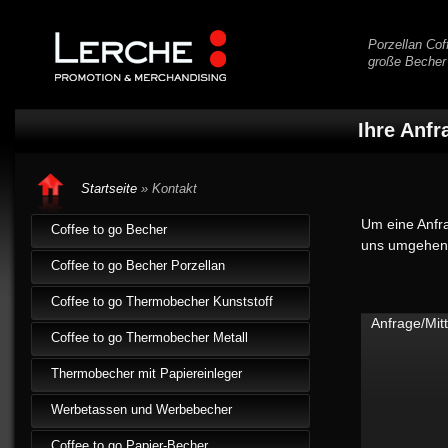
Porzellan Cof
große Becher
Ihre Anfr
Startseite
» Kontakt
Um eine Anfra
Coffee to go Becher
uns umgehend
Coffee to go Becher Porzellan
Coffee to go Thermobecher Kunststoff
Anfrage/Mitt
Coffee to go Thermobecher Metall
Thermobecher mit Papiereinleger
Werbetassen und Werbebecher
Coffee to go Papier-Becher